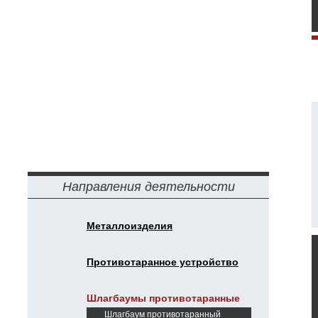
Направления деятельности
Металлоизделия
Противотаранное устройство
Шлагбаумы противотаранные
Шлагбаум противотаранный