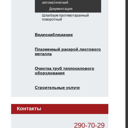
автоматический
Документация
Шлагбаум противотаранный
поворотный
Видеонаблюдение
Плазменный раскрой листового
металла
Очистка труб теплосилового
оборудования
Строительные услуги
Контакты
290-70-29