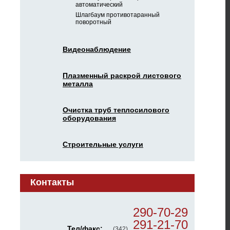
автоматический
Шлагбаум противотаранный
поворотный
Видеонаблюдение
Плазменный раскрой листового
металла
Очистка труб теплосилового
оборудования
Строительные услуги
Контакты
290-70-29
291-21-70
Тел/факс:
(342)