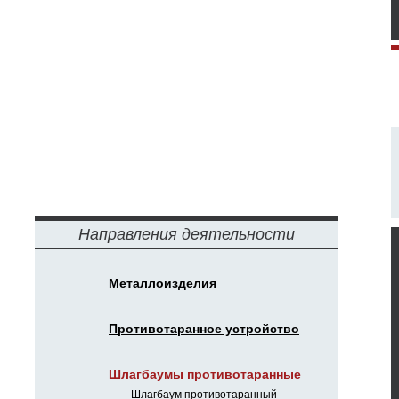
Направления деятельности
Металлоизделия
Противотаранное устройство
Шлагбаумы противотаранные
Шлагбаум противотаранный